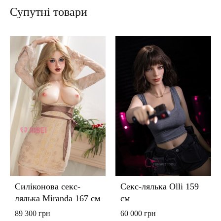
Супутні товари
Силіконова секс-
Секс-лялька Olli 159
лялька Miranda 167 см
см
89 300
грн
60 000
грн