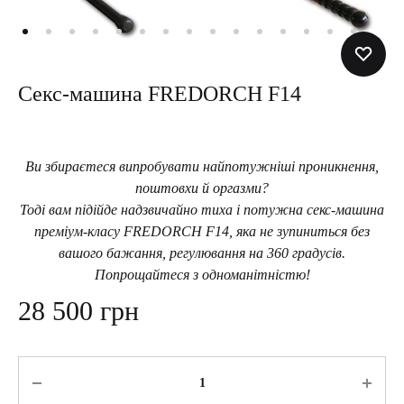
Секс-машина FREDORCH F14
Ви збираєтеся випробувати найпотужніші проникнення,
поштовхи й оргазми?
Тоді вам підійде надзвичайно тиха і потужна секс-машина
преміум-класу FREDORCH F14, яка не зупиниться без
вашого бажання, регулювання на 360 градусів.
Попрощайтеся з одноманітністю!
28 500
грн
Кількість