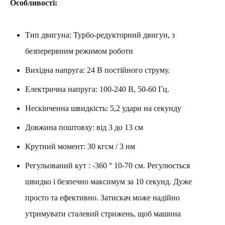
Особливості:
Тип двигуна: Турбо-редукторний двигун, з
безперервним режимом роботи
Вихідна напруга: 24 В постійного струму.
Електрична напруга: 100-240 В, 50-60 Гц.
Нескінченна швидкість: 5,2 удари на секунду
Довжина поштовху: від 3 до 13 см
Крутний момент: 30 кгсм / 3 нм
Регульований кут : -360 ° 10-70 см. Регулюється
швидко і безпечно максимум за 10 секунд. Дуже
просто та ефективно. Затискач може надійно
утримувати сталевий стрижень, щоб машина