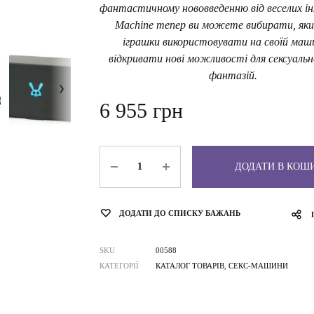
фантастичному нововведенню від веселих ін
Machine тепер ви можете вибирати, яки
іграшки використовувати на своїй маш
відкривати нові можливості для сексуальн
фантазій.
6 955
грн
Кількість
ДОДАТИ В КОШ
ДОДАТИ ДО СПИСКУ БАЖАНЬ
SKU
00588
КАТЕГОРІЇ
КАТАЛОГ ТОВАРІВ
,
СЕКС-МАШИНИ