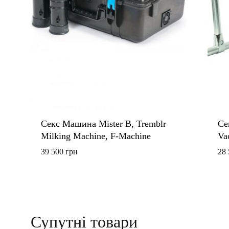
Секс Машина Mister B, Tremblr
Се
Milking Machine, F-Machine
Va
39 500
грн
28
ДОДАТИ
ДО
СПИСКУ
Супутні товари
БАЖАНЬ