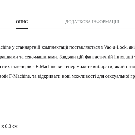
ОПИС
ДОДАТКОВА ІНФОРМАЦІЯ
hine у ​​стандартній комплектації поставляються з Vac-u-Lock, які
грашками та секс-машинами. Завдяки цій фантастичній інновації у
них інженерів з F-Machine ви тепер можете вибирати, який сти
оїй F-Machine, та відкривати нові можливості для сексуальної гр
 x 8,3 см