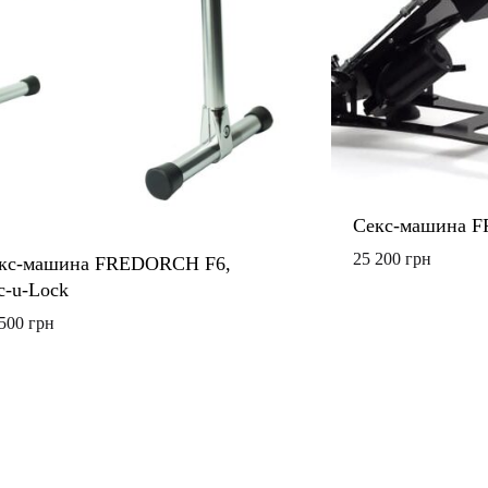
Секс-машина 
25 200
грн
кс-машина FREDORCH F6,
c-u-Lock
 500
грн
ДОДАТИ
ДО
СПИСКУ
БАЖАНЬ