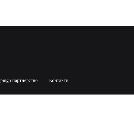
ping і партнерство
Контакти