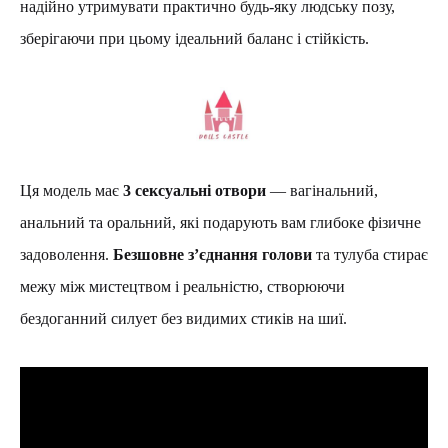
надійно утримувати практично будь-яку людську позу,
зберігаючи при цьому ідеальний баланс і стійкість.
Ця модель має
3 сексуальні отвори
— вагінальний,
анальний та оральний, які подарують вам глибоке фізичне
задоволення.
Безшовне з’єднання голови
та тулуба стирає
межу між мистецтвом і реальністю, створюючи
бездоганний силует без видимих стиків на шиї.