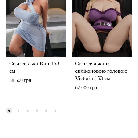
Секс-лялька Kali 153
Секс-лялька із
см
силіконовою головою
Victoria 153 см
58 500
грн
62 000
грн