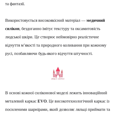
та фантазії.
Використовується високоякісний матеріал —
медичний
силікон
, бездоганно імітує текстуру та оксамитовість
людської шкіри. Це створює неймовірно реалістичне
відчуття м’якості та природного коливання при кожному
русі, позбавляючи будь-якого відчуття штучності.
В основі кожної силіконової моделі лежить інноваційний
металевий каркас
EVO
. Це високотехнологічний каркас із
посиленими шарнірами, який дозволяє ляльці приймати та