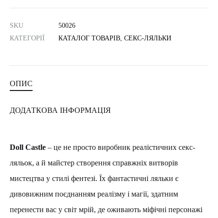
SKU
50026
КАТЕГОРІЇ
КАТАЛОГ ТОВАРІВ
,
СЕКС-ЛЯЛЬКИ
ОПИС
ДОДАТКОВА ІНФОРМАЦІЯ
Doll Castle
– це не просто виробник реалістичних секс-
ляльок, а й майстер створення справжніх витворів
мистецтва у стилі фентезі. Їх фантастичні ляльки є
дивовижним поєднанням реалізму і магії, здатним
перенести вас у світ мрій, де оживають міфічні персонажі