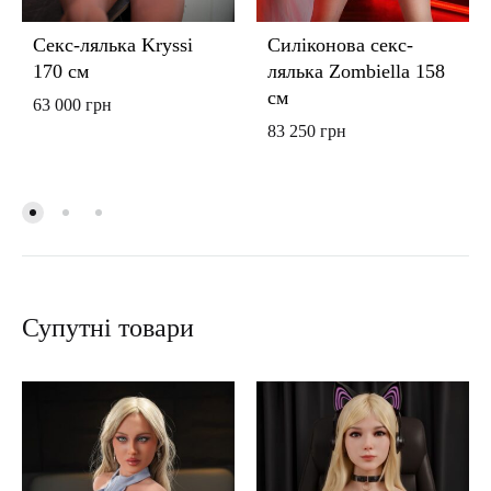
Секс-лялька Kryssi
Силіконова секс-
170 см
лялька Zombiella 158
см
63 000
грн
83 250
грн
Супутні товари