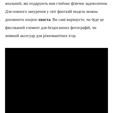
анальний, які подарують вам глибоке фізичне задоволення.
Для повного занурення у світ фантазій модель можна
доповнити опцією
хвоста
. Ви самі вирішуєте, чи буде це
фіксований елемент для бездоганних фотографій, чи
знімний аксесуар для різноманітних ігор.