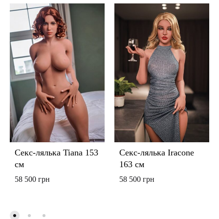
Секс-лялька Tiana 153
Секс-лялька Iracone
см
163 см
58 500
грн
58 500
грн