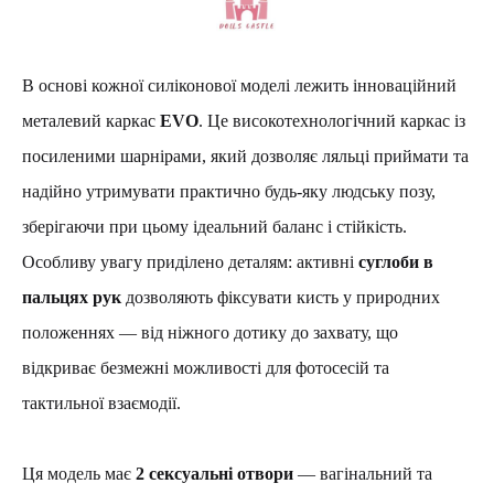
В основі кожної силіконової моделі лежить інноваційний
металевий каркас
EVO
. Це високотехнологічний каркас із
посиленими шарнірами, який дозволяє ляльці приймати та
надійно утримувати практично будь-яку людську позу,
зберігаючи при цьому ідеальний баланс і стійкість.
Особливу увагу приділено деталям: активні
суглоби в
пальцях рук
дозволяють фіксувати кисть у природних
положеннях — від ніжного дотику до захвату, що
відкриває безмежні можливості для фотосесій та
тактильної взаємодії.
Ця модель має
2 сексуальні отвори
— вагінальний та