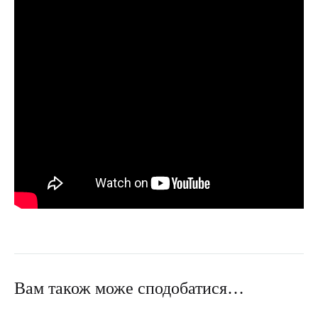
Вам також може сподобатися…