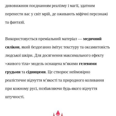
дивовижним поєднанням реалізму і магії, здатним
перенести вас у світ мрій, де оживають міфічні персонажі
та фантазії.
Використовується преміальний матеріал —
медичний
силікон
, який бездоганно імітує текстуру та оксамитовість
людської шкіри. Для досягнення максимального ефекту
«живого тіла» модель оснащена м’якими
гелевими
грудьми
та
сідницями
. Це створює неймовірно
реалістичне відчуття м’якості та природного коливання
при кожному русі, позбавляючи будь-якого відчуття
штучності.