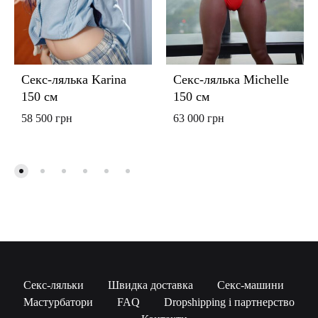
Секс-лялька Karina
Секс-лялька Michelle
150 см
150 см
58 500
грн
63 000
грн
Секс-ляльки
Швидка доставка
Секс-машини
Мастурбатори
FAQ
Dropshipping і партнерство
UAH