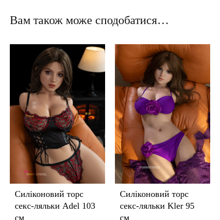
Вам також може сподобатися…
Силіконовий торс
Силіконовий торс
секс-ляльки Adel 103
секс-ляльки Kler 95
см
см