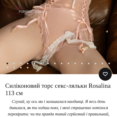
Силіконовий торс секс-ляльки Rosalina
113 см
Слухай, ну ось ми і залишилися наодинці. Я весь день
дивилася, як ти ходиш повз, і мені страшенно хотілося
перевірити: чи ти правда такий серйозний і правильний,