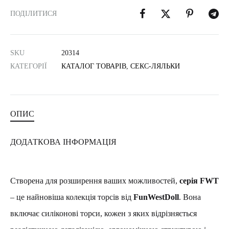
ПОДІЛИТИСЯ
SKU
20314
КАТЕГОРІЇ
КАТАЛОГ ТОВАРІВ
,
СЕКС-ЛЯЛЬКИ
ОПИС
ДОДАТКОВА ІНФОРМАЦІЯ
Створена для розширення ваших можливостей,
серія FWT
– це найновіша колекція торсів від
FunWestDoll
. Вона
включає силіконові торси, кожен з яких відрізняється