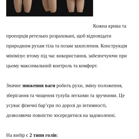
Кожна крива та
пропорція ретельно розраховані, щоб відповідати
природним рухам тіла та позам захоплення. Конструкція
мінімізує втому під час використання, забезпечуючи при
цьому максимальний контроль та комфорт.
Значне
зниження ваги
робить рухи, зміну положення,
зберігання та чищення тулуба легкими та зручними. Це
усуває фізичні бар’єри по дорозі до інтимності,
дозволяючи повністю зосередитися на задоволенні.
На вибір є
2 типи голів
: