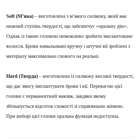
Soft (М’яка)
– виготовлена з м’якого силікону, який має
нижчий ступінь твердості, що забезпечує «оральну дію».
Однак із такою головою неможливо зробити імплантоване
волосся. Брови намальовані вручну і штучні вії зроблені з
матеріалу максимально схожого на реальні.
Hard (Тверда)
– виготовлена із силікону високої твердості,
що дає змогу імплантувати брови і вії. Перевагою цієї
голови є перманентний макіяж, завдяки якому
збільшується відсоток схожості зі справжньою жінкою.
При виборі цієї голови оральна функція недоступна.