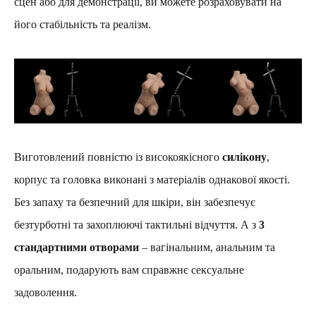
сцен або для демонстрації, ви можете розраховувати на
його стабільність та реалізм.
Виготовлений повністю із високоякісного
силікону
,
корпус та головка виконані з матеріалів однакової якості.
Без запаху та безпечний для шкіри, він забезпечує
безтурботні та захоплюючі тактильні відчуття. А з
3
стандартними отворами
– вагінальним, анальним та
оральним, подарують вам справжнє сексуальне
задоволення.