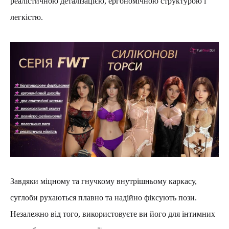
реалістичною деталізацією, ергономічною структурою і
легкістю.
Завдяки міцному та гнучкому внутрішньому каркасу,
суглоби рухаються плавно та надійно фіксують пози.
Незалежно від того, використовуєте ви його для інтимних